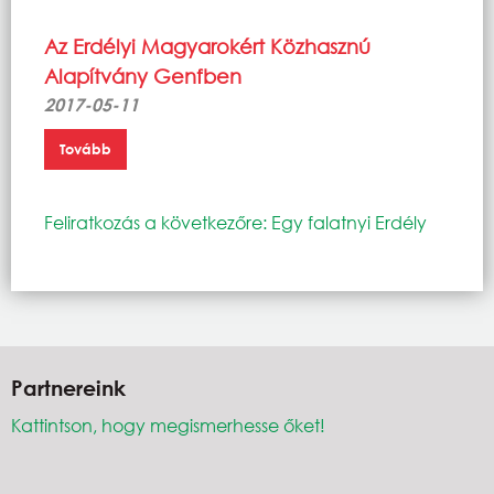
Az Erdélyi Magyarokért Közhasznú
Alapítvány Genfben
2017-05-11
Tovább
Feliratkozás a következőre: Egy falatnyi Erdély
Partnereink
Kattintson, hogy megismerhesse őket!