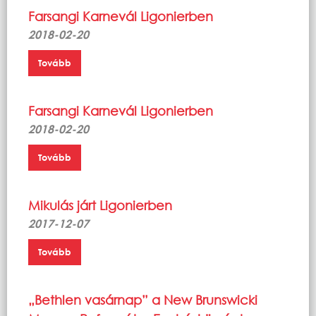
Farsangi Karnevál Ligonierben
2018-02-20
Tovább
Farsangi Karnevál Ligonierben
2018-02-20
Tovább
Mikulás járt Ligonierben
2017-12-07
Tovább
„Bethlen vasárnap” a New Brunswicki