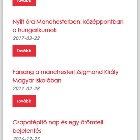
Tovább
Nyílt óra Manchesterben: középpontban
a hungarikumok
2017-03-22
Tovább
Farsang a manchesteri Zsigmond Király
Magyar Iskolában
2017-02-28
Tovább
Csapatépítő nap és egy örömteli
bejelentés
2016-12-23