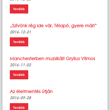
Tovább
„Szívünk rég ide vár, Télapó, gyere már!”
2016-12-21
Tovább
Manchesterben muzsikált Gryllus Vilmos
2016-11-02
Tovább
Az életmentés útján
2016-09-28
Tovább