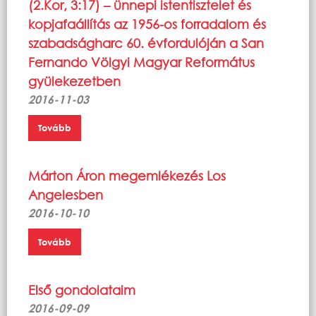
(2.Kor, 3:17) – ünnepi istentisztelet és
kopjafaállítás az 1956-os forradalom és
szabadságharc 60. évfordulóján a San
Fernando Völgyi Magyar Református
gyülekezetben
2016-11-03
Tovább
Márton Áron megemlékezés Los
Angelesben
2016-10-10
Tovább
Első gondolataim
2016-09-09