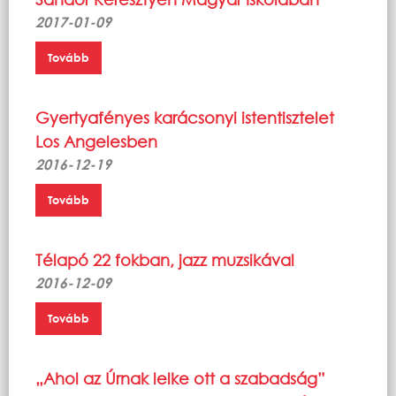
2017-01-09
Tovább
Gyertyafényes karácsonyi istentisztelet
Los Angelesben
2016-12-19
Tovább
Télapó 22 fokban, jazz muzsikával
2016-12-09
Tovább
„Ahol az Úrnak lelke ott a szabadság”