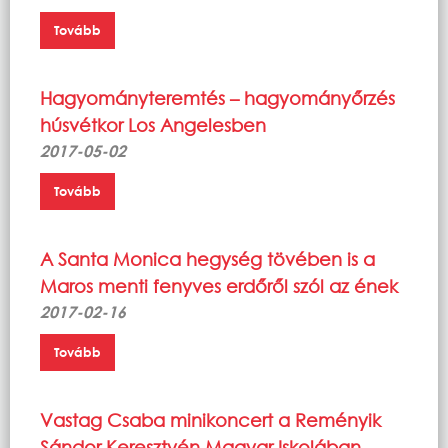
Tovább
Hagyományteremtés – hagyományőrzés
húsvétkor Los Angelesben
2017-05-02
Tovább
A Santa Monica hegység tövében is a
Maros menti fenyves erdőről szól az ének
2017-02-16
Tovább
Vastag Csaba minikoncert a Reményik
Sándor Keresztyén Magyar Iskolában