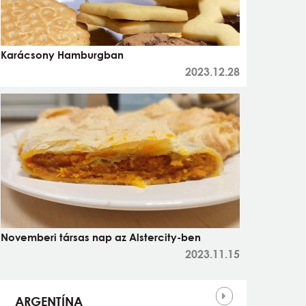
Karácsony Hamburgban
2023.12.28
Novemberi társas nap az Alstercity-ben
2023.11.15
Országok
ARGENTÍNA