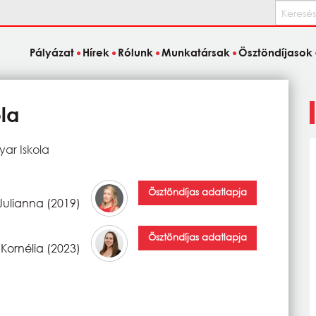
Keresés
Pályázat
Hírek
Rólunk
Munkatársak
Ösztöndíjasok
la
ar Iskola
Ösztöndíjas adatlapja
Julianna (2019)
Ösztöndíjas adatlapja
Kornélia (2023)