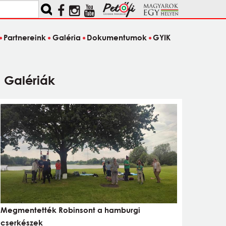
Partnereink
Galéria
Dokumentumok
GYIK
Galériák
Megmentették Robinsont a hamburgi
cserkészek