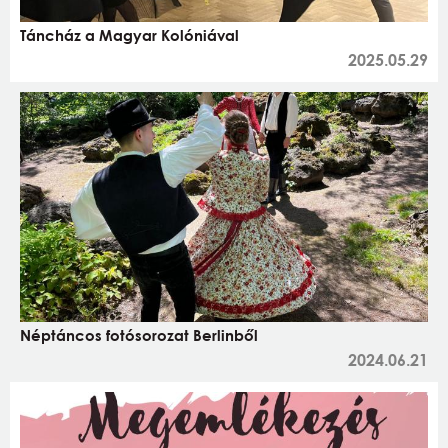
Táncház a Magyar Kolóniával
2025.05.29
Néptáncos fotósorozat Berlinből
2024.06.21