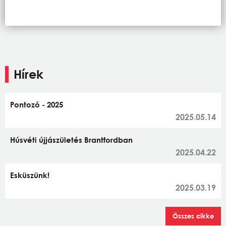
Hírek
Pontozó - 2025
2025.05.14
Húsvéti újjászületés Brantfordban
2025.04.22
Esküszünk!
2025.03.19
Összes cikke