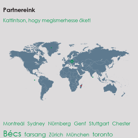
Partnereink
Kattintson, hogy megismerhesse őket!
Montreál
Sydney
Nürnberg
Genf
Stuttgart
Chester
Bécs
farsang
toronto
Zürich
München