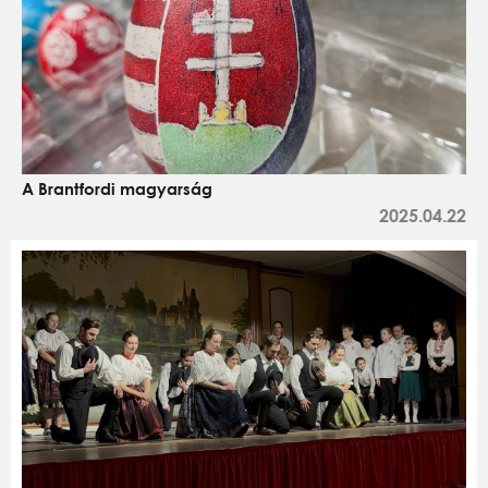
A Brantfordi magyarság
2025.04.22