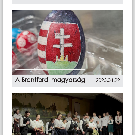
A Brantfordi magyarság
2025.04.22