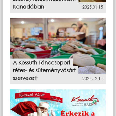
Kanadában
2025.01.15
A Kossuth Tánccsoport
rétes- és süteményvásárt
szervezett
2024.12.11