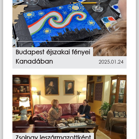
Budapest éjszakai fényei
Kanadában
2025.01.24
Zsolnay leszármazottként