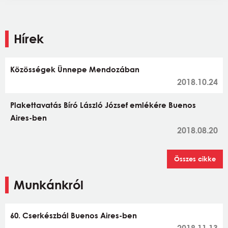
Hírek
Közösségek Ünnepe Mendozában
2018.10.24
Plakettavatás Bíró László József emlékére Buenos
Aires-ben
2018.08.20
Összes cikke
Munkánkról
60. Cserkészbál Buenos Aires-ben
2018.11.13