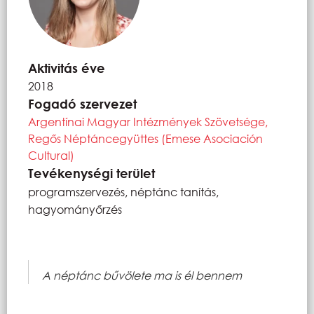
Aktivitás éve
2018
Fogadó szervezet
Argentínai Magyar Intézmények Szövetsége,
Regős Néptáncegyüttes (Emese Asociación
Cultural)
Tevékenységi terület
programszervezés, néptánc tanítás,
hagyományőrzés
A néptánc bűvölete ma is él bennem