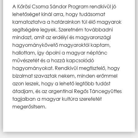
A Kőrösi Csoma Sándor Program rendkívül jó
lehetőséget kínál arra, hogy tudásomat
kamatoztatva a határainkon túl élő magyarok
segítségére legyek. Szeretném továbbadni
mindazt, amit az erdélyi és magyarországi
hagyománykövető magyaroktól kaptam,
hallottam, így ápolni a magyar néptánc
művészetét és a hozzá kapcsolódó
hagyományokat. Rendkívül megtisztelő, hogy
bizalmat szavaztak nekem, minden erőmmel
azon leszek, hogy a lehető legtöbb tudást
átadjam, és az argentínai Regős Táncegyüttes
tagjaiban a magyar kultúra szeretetét
megerősítsem.