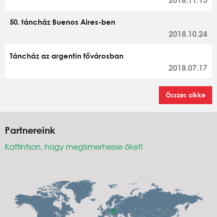
50. táncház Buenos Aires-ben
2018.10.24
Táncház az argentin fővárosban
2018.07.17
Összes cikke
Partnereink
Kattintson, hogy megismerhesse őket!