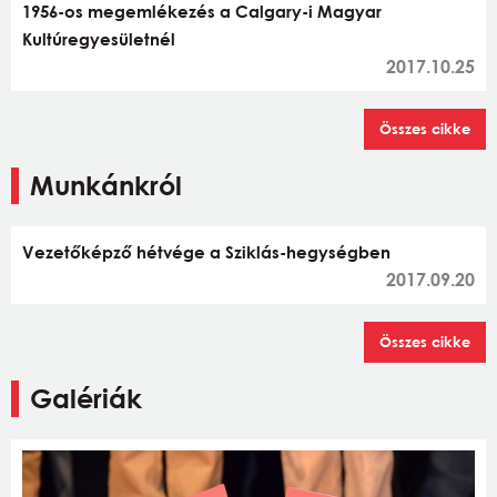
1956-os megemlékezés a Calgary-i Magyar
Kultúregyesületnél
2017.10.25
Összes cikke
Munkánkról
Vezetőképző hétvége a Sziklás-hegységben
2017.09.20
Összes cikke
Galériák