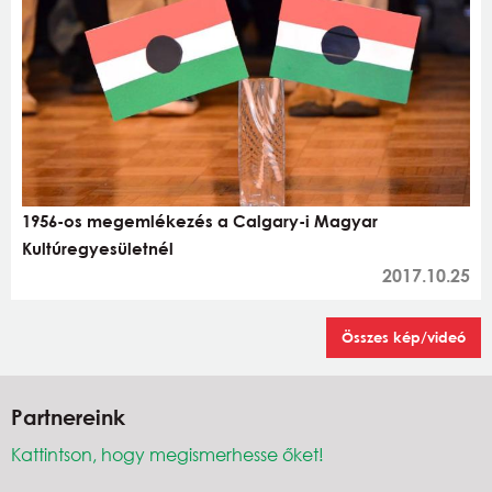
1956-os megemlékezés a Calgary-i Magyar
Kultúregyesületnél
2017.10.25
Összes kép/videó
Partnereink
Kattintson, hogy megismerhesse őket!