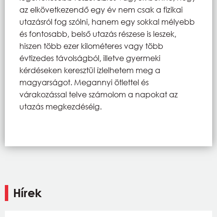
az elkövetkezendő egy év nem csak a fizikai
utazásról fog szólni, hanem egy sokkal mélyebb
és fontosabb, belső utazás részese is leszek,
hiszen több ezer kilométeres vagy több
évtizedes távolságból, illetve gyermeki
kérdéseken keresztül ízlelhetem meg a
magyarságot. Megannyi ötlettel és
várakozással telve számolom a napokat az
utazás megkezdéséig.
Hírek