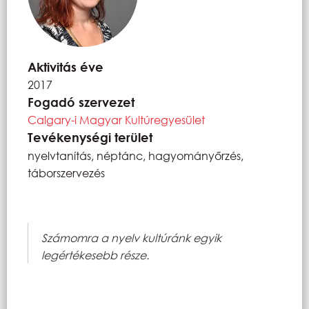
Aktivitás éve
2017
Fogadó szervezet
Calgary-i Magyar Kultúregyesület
Tevékenységi terület
nyelvtanítás, néptánc, hagyományőrzés,
táborszervezés
Számomra a nyelv kultúránk egyik
legértékesebb része.