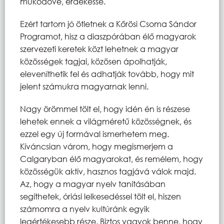
működővé, érdekessé.
Ezért tartom jó ötletnek a Kőrösi Csoma Sándor
Programot, hisz a diaszpórában élő magyarok
szervezeti keretek közt lehetnek a magyar
közösségek tagjai, közösen ápolhatják,
eleveníthetik fel és adhatják tovább, hogy mit
jelent számukra magyarnak lenni.
Nagy örömmel tölt el, hogy idén én is részese
lehetek ennek a világméretű közösségnek, és
ezzel egy új formával ismerhetem meg.
Kíváncsian várom, hogy megismerjem a
Calgaryban élő magyarokat, és remélem, hogy
közösségük aktív, hasznos tagjává válok majd.
Az, hogy a magyar nyelv tanításában
segíthetek, óriási lelkesedéssel tölt el, hiszen
számomra a nyelv kultúránk egyik
legértékesebb része. Biztos vagyok benne, hogy