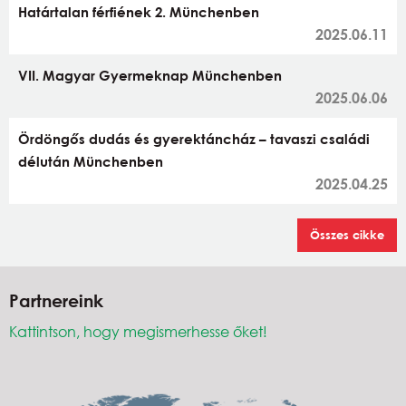
Határtalan férfiének 2. Münchenben
2025.06.11
VII. Magyar Gyermeknap Münchenben
2025.06.06
Ördöngős dudás és gyerektáncház – tavaszi családi
délután Münchenben
2025.04.25
Összes cikke
Partnereink
Kattintson, hogy megismerhesse őket!