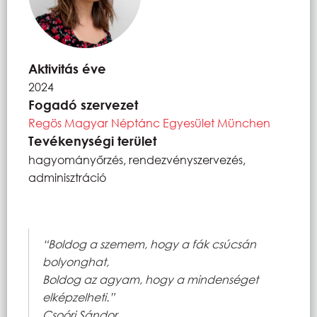
Aktivitás éve
2024
Fogadó szervezet
Regös Magyar Néptánc Egyesület München
Tevékenységi terület
hagyományőrzés, rendezvényszervezés,
adminisztráció
“Boldog a szemem, hogy a fák csúcsán
bolyonghat,
Boldog az agyam, hogy a mindenséget
elképzelheti.”
Csoóri Sándor