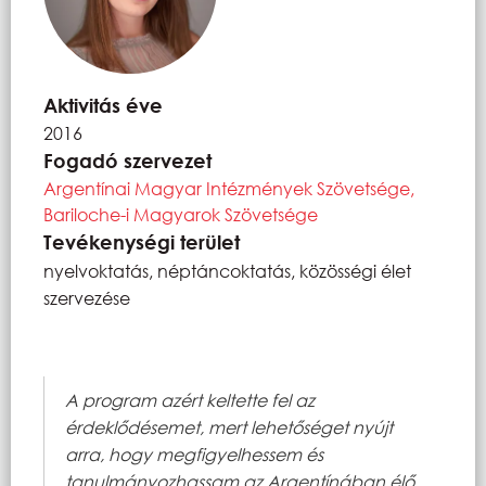
Aktivitás éve
2016
Fogadó szervezet
Argentínai Magyar Intézmények Szövetsége,
Bariloche-i Magyarok Szövetsége
Tevékenységi terület
nyelvoktatás, néptáncoktatás, közösségi élet
szervezése
A program azért keltette fel az
érdeklődésemet, mert lehetőséget nyújt
arra, hogy megfigyelhessem és
tanulmányozhassam az Argentínában élő