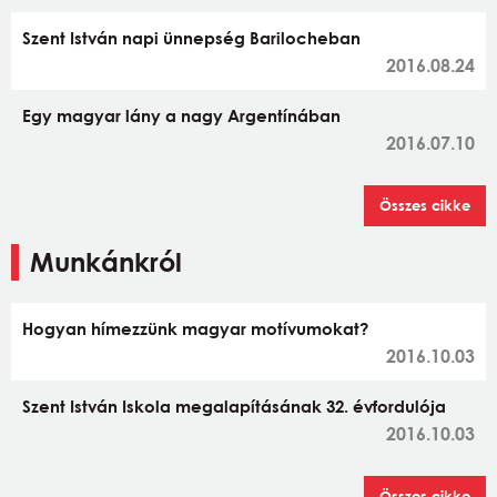
Szent István napi ünnepség Barilocheban
2016.08.24
Egy magyar lány a nagy Argentínában
2016.07.10
Összes cikke
Munkánkról
Hogyan hímezzünk magyar motívumokat?
2016.10.03
Szent István Iskola megalapításának 32. évfordulója
2016.10.03
Összes cikke