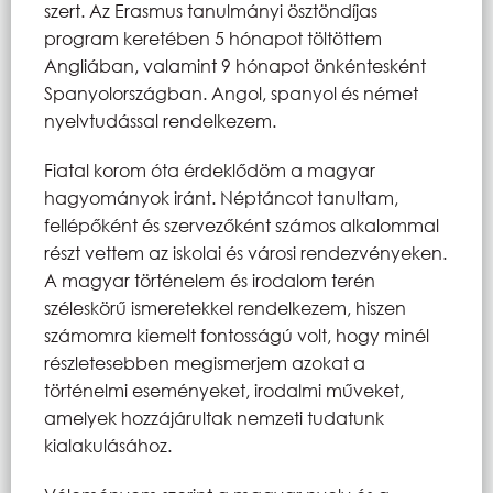
szert. Az Erasmus tanulmányi ösztöndíjas
program keretében 5 hónapot töltöttem
Angliában, valamint 9 hónapot önkéntesként
Spanyolországban. Angol, spanyol és német
nyelvtudással rendelkezem.
Fiatal korom óta érdeklődöm a magyar
hagyományok iránt. Néptáncot tanultam,
fellépőként és szervezőként számos alkalommal
részt vettem az iskolai és városi rendezvényeken.
A magyar történelem és irodalom terén
széleskörű ismeretekkel rendelkezem, hiszen
számomra kiemelt fontosságú volt, hogy minél
részletesebben megismerjem azokat a
történelmi eseményeket, irodalmi műveket,
amelyek hozzájárultak nemzeti tudatunk
kialakulásához.