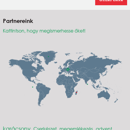
Partnereink
Kattintson, hogy megismerhesse őket!
karácsony
Cserkészet
megemlékezés
advent