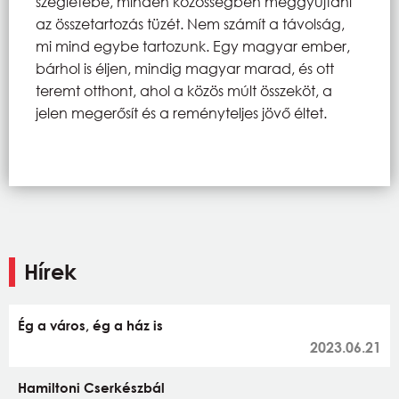
szegletébe, minden közösségben meggyújtani
az összetartozás tüzét. Nem számít a távolság,
mi mind egybe tartozunk. Egy magyar ember,
bárhol is éljen, mindig magyar marad, és ott
teremt otthont, ahol a közös múlt összeköt, a
jelen megerősít és a reményteljes jövő éltet.
Hírek
Ég a város, ég a ház is
2023.06.21
Hamiltoni Cserkészbál