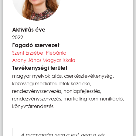
Aktivitás éve
2022
Fogadó szervezet
Szent Erzsébet Plébánia
Arany János Magyar Iskola
Tevékenységi terület
magyar nyelvoktatás, cserkésztevékenység,
közösségi médiafelületek kezelése,
rendezvényszervezés, honlapfejlesztés,
rendezvényszervezés, marketing kommunikáció,
könyvtárrendezés
„A magyarság nem a test, nem a vér,