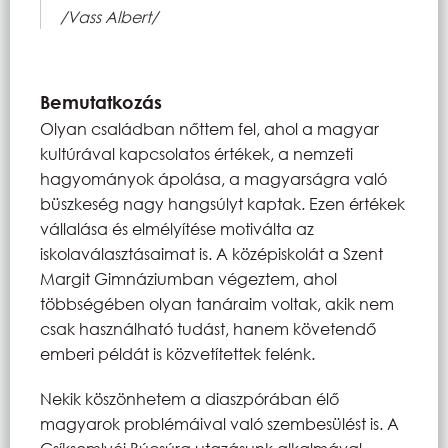
/Vass Albert/
Bemutatkozás
Olyan családban nőttem fel, ahol a magyar
kultúrával kapcsolatos értékek, a nemzeti
hagyományok ápolása, a magyarságra való
büszkeség nagy hangsúlyt kaptak. Ezen értékek
vállalása és elmélyítése motiválta az
iskolaválasztásaimat is. A középiskolát a Szent
Margit Gimnáziumban végeztem, ahol
többségében olyan tanáraim voltak, akik nem
csak használható tudást, hanem követendő
emberi példát is közvetítettek felénk.
Nekik köszönhetem a diaszpórában élő
magyarok problémáival való szembesülést is. A