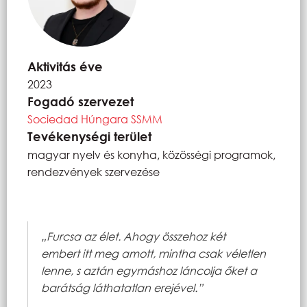
Aktivitás éve
2023
Fogadó szervezet
Sociedad Húngara SSMM
Tevékenységi terület
magyar nyelv és konyha, közösségi programok,
rendezvények szervezése
„Furcsa az élet. Ahogy összehoz két
embert itt meg amott, mintha csak véletlen
lenne, s aztán egymáshoz láncolja őket a
barátság láthatatlan erejével.”