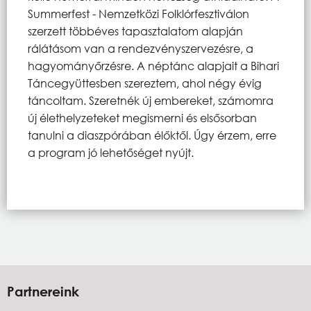
Summerfest - Nemzetközi Folklórfesztiválon
szerzett többéves tapasztalatom alapján
rálátásom van a rendezvényszervezésre, a
hagyományőrzésre. A néptánc alapjait a Bihari
Táncegyüttesben szereztem, ahol négy évig
táncoltam. Szeretnék új embereket, számomra
új élethelyzeteket megismerni és elsősorban
tanulni a diaszpórában élőktől. Úgy érzem, erre
a program jó lehetőséget nyújt.
Partnereink