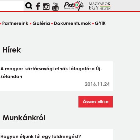
Partnereink
Galéria
Dokumentumok
GYIK
Hírek
A magyar köztársasági elnök látogatása Új-
Zélandon
2016.11.24
Összes cikke
Munkánkról
Hogyan éljünk túl egy földrengést?