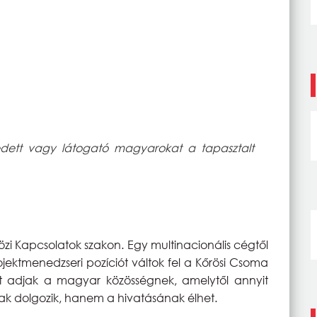
dett vagy látogató magyarokat a tapasztalt
 Kapcsolatok szakon. Egy multinacionális cégtől
rojektmenedzseri pozíciót váltok fel a Kőrösi Csoma
t adjak a magyar közösségnek, amelytől annyit
ak dolgozik, hanem a hivatásának élhet.