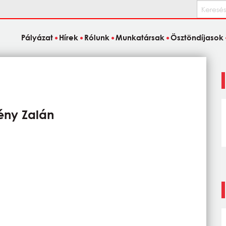
Keresés
Pályázat
Hírek
Rólunk
Munkatársak
Ösztöndíjasok
ny Zalán