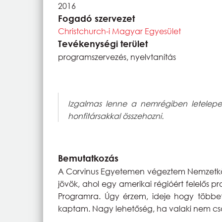
2016
Fogadó szervezet
Christchurch-i Magyar Egyesület
Tevékenységi terület
programszervezés, nyelvtanítás
Izgalmas lenne a nemrégiben letelepe
honfitársakkal összehozni.
Bemutatkozás
A Corvinus Egyetemen végeztem Nemzetközi
jövök, ahol egy amerikai régióért felelős p
Programra. Úgy érzem, ideje hogy többe
kaptam. Nagy lehetőség, ha valaki nem cs