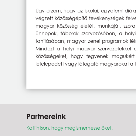
Úgy érzem, hogy az iskolai, egyetemi diá
végzett közösségépítő tevékenységek felvé
magyar közösség életét, munkáját, szórak
ünnepek, táborok szervezésében, a hel
tanításában, magyar zenei programok lét
Mindezt a helyi magyar szervezetekkel
közösségeket, hogy tegyenek magukért
letelepedett vagy látogató magyarokat a ta
Partnereink
Kattintson, hogy megismerhesse őket!