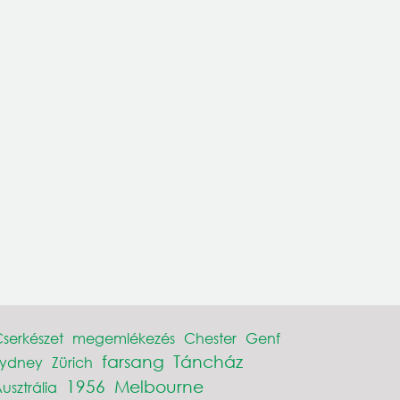
serkészet
megemlékezés
Chester
Genf
farsang
Táncház
Sydney
Zürich
1956
Melbourne
usztrália