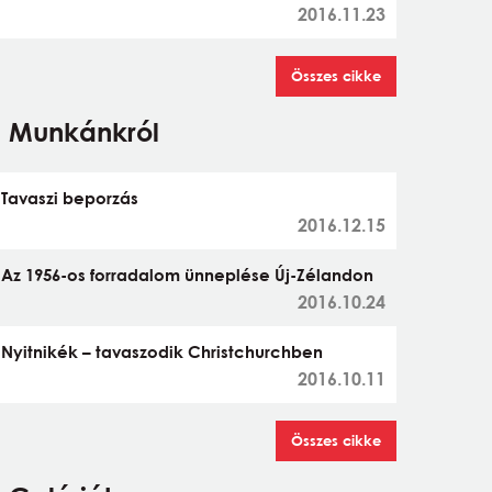
2016.11.23
Összes cikke
Munkánkról
Tavaszi beporzás
2016.12.15
Az 1956-os forradalom ünneplése Új-Zélandon
2016.10.24
Nyitnikék – tavaszodik Christchurchben
2016.10.11
Összes cikke