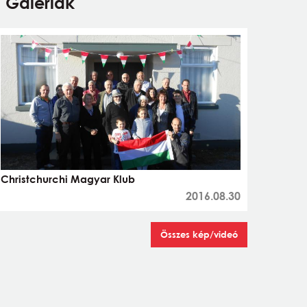
Galériák
Christchurchi Magyar Klub
2016.08.30
Összes kép/videó