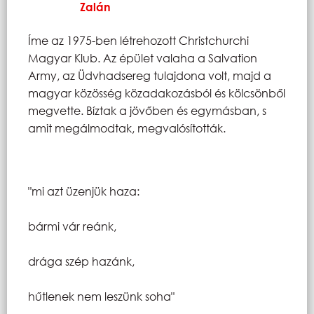
Zalán
Íme az 1975-ben létrehozott Christchurchi
Magyar Klub. Az épület valaha a Salvation
Army, az Üdvhadsereg tulajdona volt, majd a
magyar közösség közadakozásból és kölcsönből
megvette. Bíztak a jövőben és egymásban, s
amit megálmodtak, megvalósították.
"mi azt üzenjük haza:
bármi vár reánk,
drága szép hazánk,
hűtlenek nem leszünk soha"