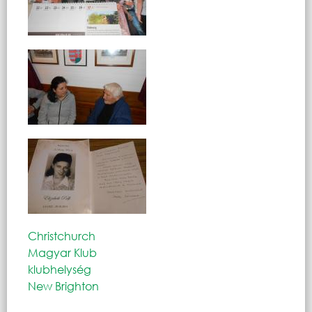
Christchurch
Magyar Klub
klubhelység
New Brighton