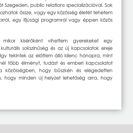
zegeden, public relations specializációval. Sok
zhatok össze, vagy egy közösség életét tehetem
ról, egy ifjúsági programról vagy éppen közös
mikor kísérőként vihettem gyerekeket egy
ulturális sokszínűség és az új kapcsolatok ereje
 tekintek az előttem álló kilenc hónapra, mint
nél több élményt, tudást és emberi kapcsolatot
i a közösségben, hogy büszkén és elégedetten
em, hogy minden új helyzet lehetőség arra, hogy