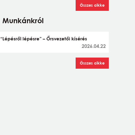
Összes cikke
Munkánkról
“Lépésről lépésre” – Őrsvezetői kísérés
2026.04.22
Összes cikke