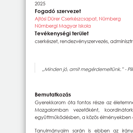
2025
Fogadó szervezet
Ajtósi Dürer Cserkészcsapat, Nürnberg
Nürnbergi Magyar Iskola
Tevékenységi terület
cserkészet, rendezvényszervezés, adminiszt
„Minden jó, amit megérdemeltünk.” - Pil
Bemutatkozás
Gyerekkorom óta fontos része az életemne
Mozgalomban vezetőként, koordinátor
együttműködésben, a közös élményekben és
Tanulmányaim során is ebben az irán