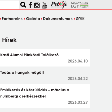
Partnereink
Galéria
Dokumentumok
GYIK
Hírek
Kastl Alumni Pünkösdi Találkozó
2026.06.10
Tudás a hangok mögött
2026.04.22
Emlékezés és készülődés – március a
nürnbergi cserkészekkel
2026.03.29