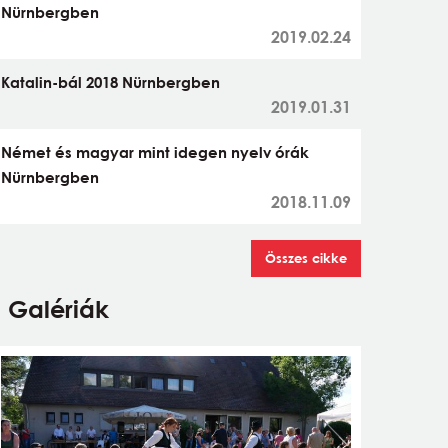
Nürnbergben
2019.02.24
Katalin-bál 2018 Nürnbergben
2019.01.31
Német és magyar mint idegen nyelv órák
Nürnbergben
2018.11.09
Összes cikke
Galériák