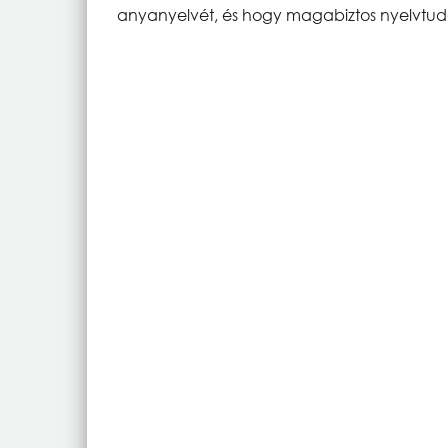
anyanyelvét, és hogy magabiztos nyelvtudá