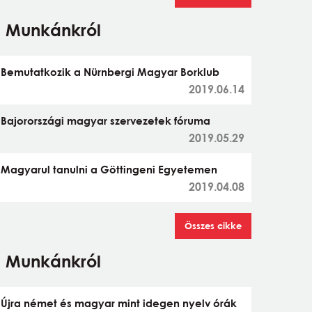
Munkánkról
Bemutatkozik a Nürnbergi Magyar Borklub
2019.06.14
Bajorországi magyar szervezetek fóruma
2019.05.29
Magyarul tanulni a Göttingeni Egyetemen
2019.04.08
Összes cikke
Munkánkról
Újra német és magyar mint idegen nyelv órák