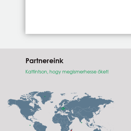
Partnereink
Kattintson, hogy megismerhesse őket!