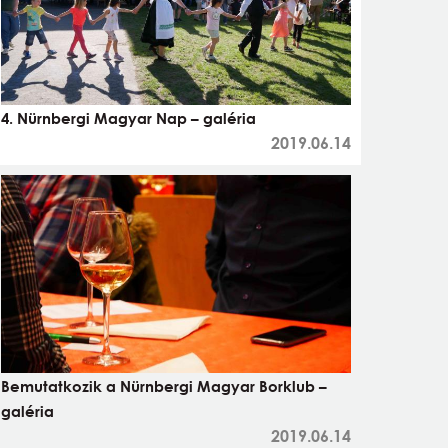
4. Nürnbergi Magyar Nap – galéria
2019.06.14
Bemutatkozik a Nürnbergi Magyar Borklub –
galéria
2019.06.14