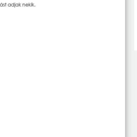
st adjak nekik.