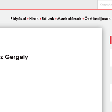
Keresés
Pályázat
Hírek
Rólunk
Munkatársak
Ösztöndíjasok
z Gergely