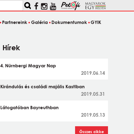
Partnereink
Galéria
Dokumentumok
GYIK
Hírek
4. Nürnbergi Magyar Nap
2019.06.14
Kirándulás és családi majális Kastlban
2019.05.31
Látogatóban Bayreuthban
2019.05.13
Összes cikke