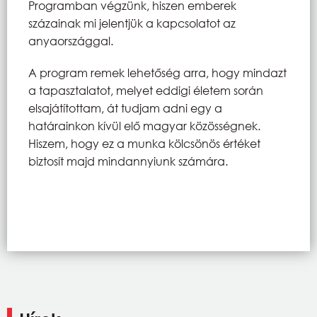
Programban végzünk, hiszen emberek
százainak mi jelentjük a kapcsolatot az
anyaországgal.
A program remek lehetőség arra, hogy mindazt
a tapasztalatot, melyet eddigi életem során
elsajátítottam, át tudjam adni egy a
határainkon kívül elő magyar közösségnek.
Hiszem, hogy ez a munka kölcsönös értéket
biztosít majd mindannyiunk számára.