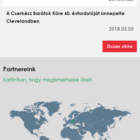
A Cserkész Barátok Köre 60. évfordulóját ünnepelte
Clevelandben
2018.03.05
Összes cikke
Partnereink
Kattintson, hogy megismerhesse őket!