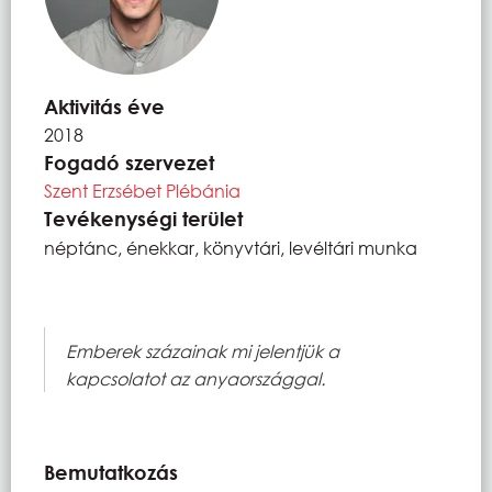
Aktivitás éve
2018
Fogadó szervezet
Szent Erzsébet Plébánia
Tevékenységi terület
néptánc, énekkar, könyvtári, levéltári munka
Emberek százainak mi jelentjük a
kapcsolatot az anyaországgal.
Bemutatkozás