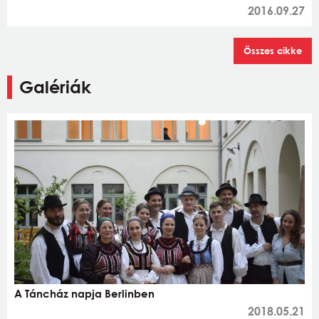
2016.09.27
Összes cikke
Galériák
A Táncház napja Berlinben
2018.05.21