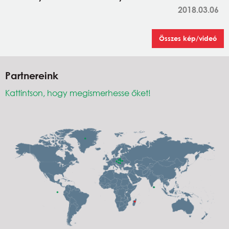
2018.03.06
Összes kép/videó
Partnereink
Kattintson, hogy megismerhesse őket!