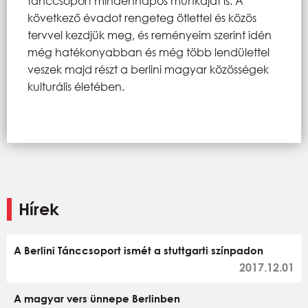
tánccsoport mindennapos munkáját is. A
következő évadot rengeteg ötlettel és közös
tervvel kezdjük meg, és reményeim szerint idén
még hatékonyabban és még több lendülettel
veszek majd részt a berlini magyar közösségek
kulturális életében.
Hírek
A Berlini Tánccsoport ismét a stuttgarti színpadon
2017.12.01
A magyar vers ünnepe Berlinben