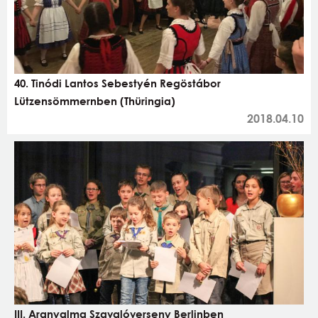
40. Tinódi Lantos Sebestyén Regöstábor
Lützensömmernben (Thüringia)
2018.04.10
III. Aranyalma Szavalóverseny Berlinben