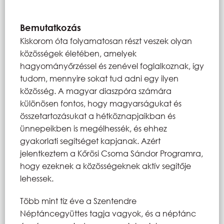
Bemutatkozás
Kiskorom óta folyamatosan részt veszek olyan
közösségek életében, amelyek
hagyományőrzéssel és zenével foglalkoznak, így
tudom, mennyire sokat tud adni egy ilyen
közösség. A magyar diaszpóra számára
különösen fontos, hogy magyarságukat és
összetartozásukat a hétköznapjaikban és
ünnepeikben is megélhessék, és ehhez
gyakorlati segítséget kapjanak. Azért
jelentkeztem a Kőrösi Csoma Sándor Programra,
hogy ezeknek a közösségeknek aktív segítője
lehessek.
Több mint tíz éve a Szentendre
Néptáncegyüttes tagja vagyok, és a néptánc