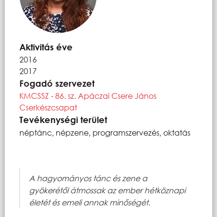
Aktivitás éve
2016
2017
Fogadó szervezet
KMCSSZ - 86. sz. Apáczai Csere János
Cserkészcsapat
Tevékenységi terület
néptánc, népzene, programszervezés, oktatás
A hagyományos tánc és zene a
gyökerétől átmossak az ember hétköznapi
életét és emeli annak minőségét.