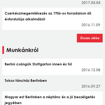
2017.04.04
Cserkészmegemlékezés az 1956-os forradalom 60.
évfordulója alkalmából
2016.11.09
Összes cikke
Munkánkról
Berlini csángók Stuttgarton innen és túl
2016.12.08
Tokos táncház Berlinben
2016.09.27
Magyar est Berlinben a néptánc és a jó beszélgetés
jegyében