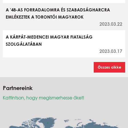
A ’48-AS FORRADALOMRA ÉS SZABADSÁGHARCRA
EMLÉKEZTEK A TORONTÓI MAGYAROK
2023.03.22
A KÁRPÁT-MEDENCEI MAGYAR FIATALSÁG
SZOLGÁLATÁBAN
2023.03.17
Összes cikke
Partnereink
Kattintson, hogy megismerhesse őket!