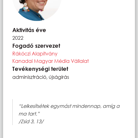
Aktivitás éve
2022
Fogadó szervezet
Rákóczi Alapítvány
Kanadai Magyar Média Vállalat
Tevékenységi terület
adminisztráció, újságírás
“Lelkesítsétek egymást mindennap, amíg a
ma tart.”
/Zsid 3, 13/