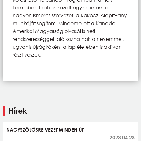
keretében többek között egy számomra
nagyon ismerős szervezet, a Rákóczi Alapítvány
munkáját segítem. Mindemellett a Kanadai-
Amerikai Magyarság olvasói is heti
rendszerességgel találkozhatnak a nevemmel,
ugyanis újságíróként a lap életében is aktívan
részt veszek.
Hírek
NAGYSZŐLŐSRE VEZET MINDEN ÚT
2023.04.28