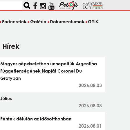
Partnereink
Galéria
Dokumentumok
GYIK
Hírek
Magyar népviseletben ünnepeltük Argentína
Függetlenségének Napját Coronel Du
Gratyban
2026.08.03
Július
2026.08.03
Péntek délután az idősotthonban
2026.08.01