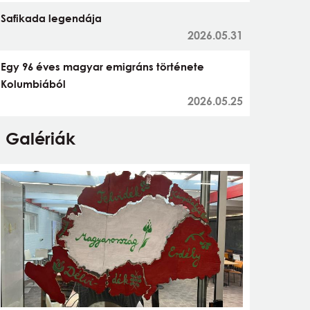
Safikada legendája
2026.05.31
Egy 96 éves magyar emigráns története
Kolumbiából
2026.05.25
Galériák