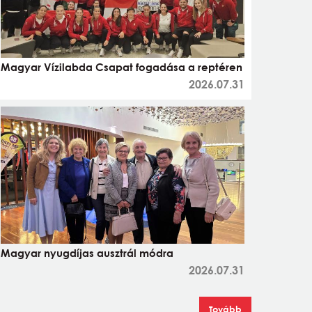
Magyar Vízilabda Csapat fogadása a reptéren
2026.07.31
Magyar nyugdíjas ausztrál módra
2026.07.31
Tovább