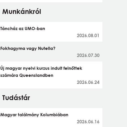
Munkánkról
Táncház az UMO-ban
2026.08.01
Fokhagyma vagy Nutella?
2026.07.30
Új magyar nyelvi kurzus indult felnőttek
számára Queenslandben
2026.06.24
Tudástár
Magyar találmány Kolumbiában
2026.06.16