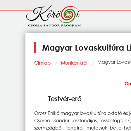
Ugrás a tartalomra
Fő
navigáció
Magyar Lovaskultúra 
Morzsa
Current:
Magyar Lovask
Címlap
Munkánkról
Or
Testvér-erő
Orosz Enikő magyar lovaskultúra oktató és
Csoma Sándor ösztöndíjas, összefogtun
szemszögből, 'lóhátról' mutassuk be a hel