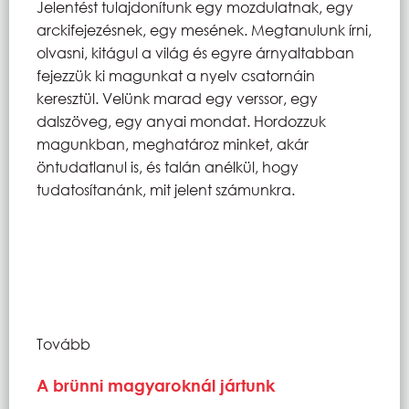
Jelentést tulajdonítunk egy mozdulatnak, egy
arckifejezésnek, egy mesének. Megtanulunk írni,
olvasni, kitágul a világ és egyre árnyaltabban
fejezzük ki magunkat a nyelv csatornáin
keresztül. Velünk marad egy verssor, egy
dalszöveg, egy anyai mondat. Hordozzuk
magunkban, meghatároz minket, akár
öntudatlanul is, és talán anélkül, hogy
tudatosítanánk, mit jelent számunkra.
Tovább
A brünni magyaroknál jártunk