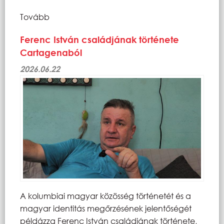
Tovább
Ferenc István családjának története
Cartagenaból
2026.06.22
A kolumbiai magyar közösség történetét és a
magyar identitás megőrzésének jelentőségét
példázza Ferenc István családjának története,