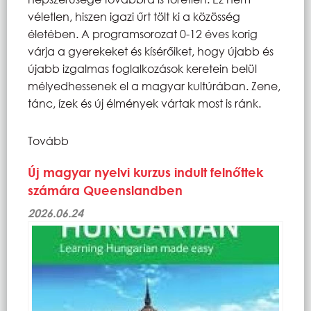
véletlen, hiszen igazi űrt tölt ki a közösség
életében. A programsorozat 0-12 éves korig
várja a gyerekeket és kísérőiket, hogy újabb és
újabb izgalmas foglalkozások keretein belül
mélyedhessenek el a magyar kultúrában. Zene,
tánc, ízek és új élmények vártak most is ránk.
Tovább
Új magyar nyelvi kurzus indult felnőttek
számára Queenslandben
2026.06.24