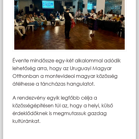
Évente mindössze egy-két alkalommal adódik
lehetőség arra, hogy az Uruguayi Magyar
Otthonban a montevideoi magyar közösség
átélhesse a táncházas hangulatot.
A rendezvény egyik legfőbb célja a
közösségépítésen túl az, hogy a helyi, külső
érdeklődőknek is megmutassuk gazdag
kultúránkat.