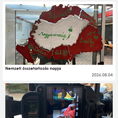
Nemzeti összetartozás napja
2026.08.04