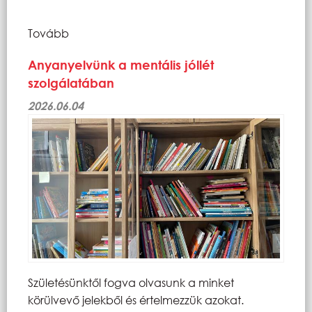
Tovább
Anyanyelvünk a mentális jóllét
szolgálatában
2026.06.04
Születésünktől fogva olvasunk a minket
körülvevő jelekből és értelmezzük azokat.