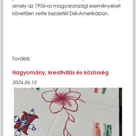
amely az 1956-os magyarországi eseményeket
követően vette kezdetét Dél-Amerikában.
Tovább
Hagyomány, kreativitás és közösség
2026.06.15