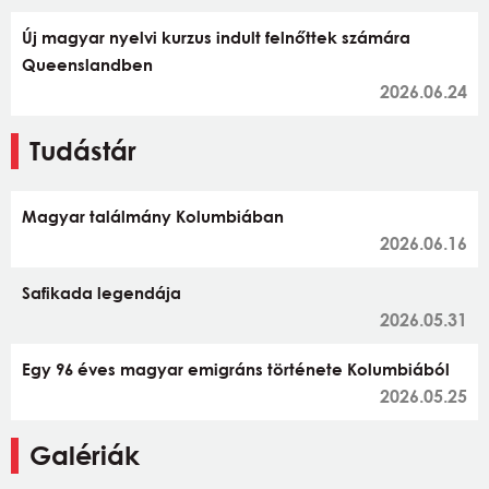
Új magyar nyelvi kurzus indult felnőttek számára
Queenslandben
2026.06.24
Tudástár
Magyar találmány Kolumbiában
2026.06.16
Safikada legendája
2026.05.31
Egy 96 éves magyar emigráns története Kolumbiából
2026.05.25
Galériák