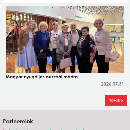
Magyar nyugdíjas ausztrál módra
2026.07.31
Tovább
Partnereink