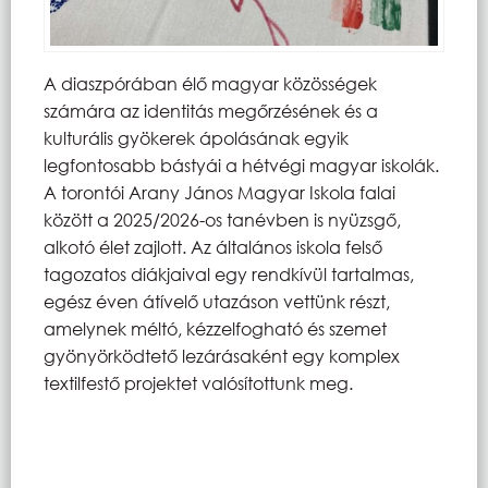
A diaszpórában élő magyar közösségek
számára az identitás megőrzésének és a
kulturális gyökerek ápolásának egyik
legfontosabb bástyái a hétvégi magyar iskolák.
A torontói Arany János Magyar Iskola falai
között a 2025/2026-os tanévben is nyüzsgő,
alkotó élet zajlott. Az általános iskola felső
tagozatos diákjaival egy rendkívül tartalmas,
egész éven átívelő utazáson vettünk részt,
amelynek méltó, kézzelfogható és szemet
gyönyörködtető lezárásaként egy komplex
textilfestő projektet valósítottunk meg.