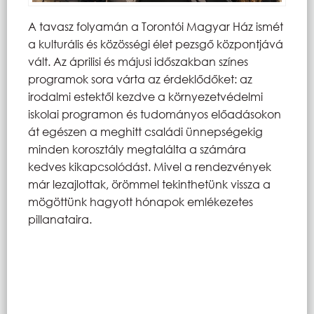
A tavasz folyamán a Torontói Magyar Ház ismét
a kulturális és közösségi élet pezsgő központjává
vált. Az áprilisi és májusi időszakban színes
programok sora várta az érdeklődőket: az
irodalmi estektől kezdve a környezetvédelmi
iskolai programon és tudományos előadásokon
át egészen a meghitt családi ünnepségekig
minden korosztály megtalálta a számára
kedves kikapcsolódást. Mivel a rendezvények
már lezajlottak, örömmel tekinthetünk vissza a
mögöttünk hagyott hónapok emlékezetes
pillanataira.