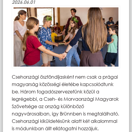
2026.06.01
Csehországi ösztöndíjasként nem csak a prágai
magyarság közösségi életébe kapcsolódtunk
be. Három fogadószervezetünk közül a
legrégebbi, a Cseh- és Morvaországi Magyarok
Szövetsége az ország különböző
nagyvárosaiban, így Brünnben is megtalálható.
Csehországi kiküldetésünk alatt két alkalommal
is módunkban állt ellátogatni hozzájuk.