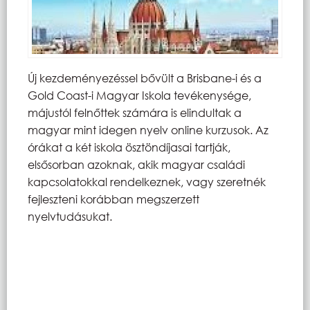
Új kezdeményezéssel bővült a Brisbane-i és a
Gold Coast-i Magyar Iskola tevékenysége,
májustól felnőttek számára is elindultak a
magyar mint idegen nyelv online kurzusok. Az
órákat a két iskola ösztöndíjasai tartják,
elsősorban azoknak, akik magyar családi
kapcsolatokkal rendelkeznek, vagy szeretnék
fejleszteni korábban megszerzett
nyelvtudásukat.