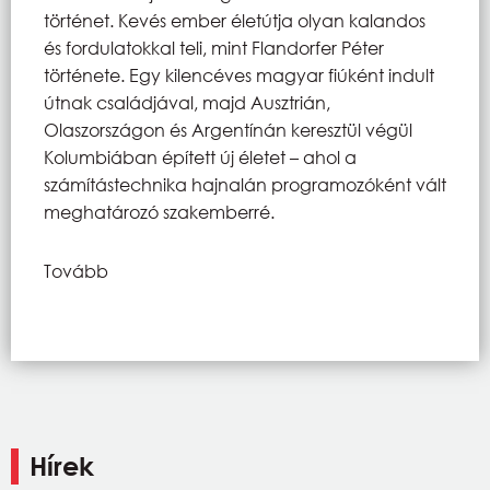
történet. Kevés ember életútja olyan kalandos
és fordulatokkal teli, mint Flandorfer Péter
története. Egy kilencéves magyar fiúként indult
útnak családjával, majd Ausztrián,
Olaszországon és Argentínán keresztül végül
Kolumbiában épített új életet – ahol a
számítástechnika hajnalán programozóként vált
meghatározó szakemberré.
Tovább
Hírek