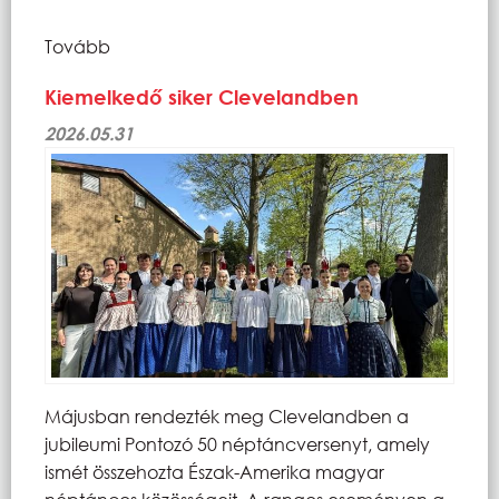
Tovább
Kiemelkedő siker Clevelandben
2026.05.31
Májusban rendezték meg Clevelandben a
jubileumi Pontozó 50 néptáncversenyt, amely
ismét összehozta Észak-Amerika magyar