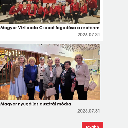
Magyar Vízilabda Csapat fogadása a reptéren
2026.07.31
Magyar nyugdíjas ausztrál módra
2026.07.31
Tovább