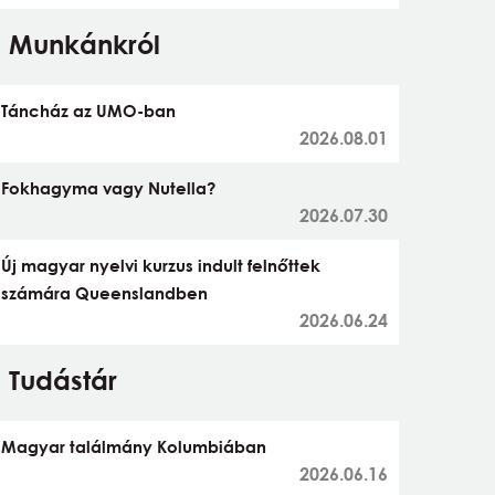
Munkánkról
Táncház az UMO-ban
2026.08.01
Fokhagyma vagy Nutella?
2026.07.30
Új magyar nyelvi kurzus indult felnőttek
számára Queenslandben
2026.06.24
Tudástár
Magyar találmány Kolumbiában
2026.06.16