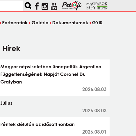
Partnereink
Galéria
Dokumentumok
GYIK
Hírek
Magyar népviseletben ünnepeltük Argentína
Függetlenségének Napját Coronel Du
Gratyban
2026.08.03
Július
2026.08.03
Péntek délután az idősotthonban
2026.08.01