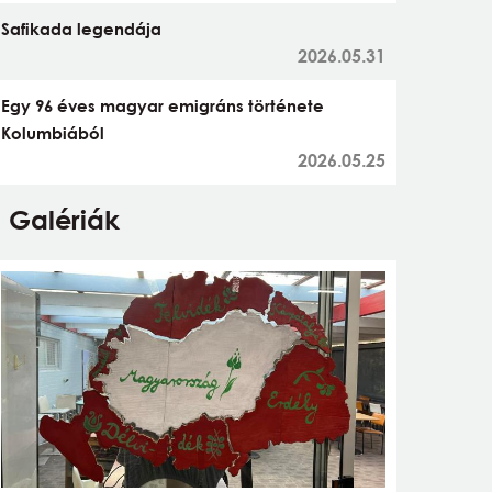
Safikada legendája
2026.05.31
Egy 96 éves magyar emigráns története
Kolumbiából
2026.05.25
Galériák