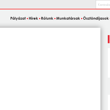
Keresés
Pályázat
Hírek
Rólunk
Munkatársak
Ösztöndíjasok