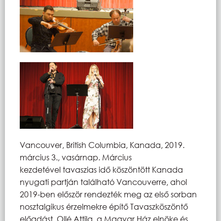
Vancouver, British Columbia, Kanada, 2019.
március 3., vasárnap. Március
kezdetével tavaszias idő köszöntött Kanada
nyugati partján található Vancouverre, ahol
2019-ben először rendezték meg az első sorban
nosztalgikus érzelmekre építő Tavaszköszöntő
előadást. Ollé Attila, a Magyar Ház elnöke és