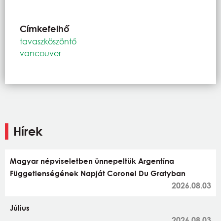
Címkefelhő
tavaszköszöntő
vancouver
Hírek
Magyar népviseletben ünnepeltük Argentína
Függetlenségének Napját Coronel Du Gratyban
2026.08.03
Július
2026.08.03