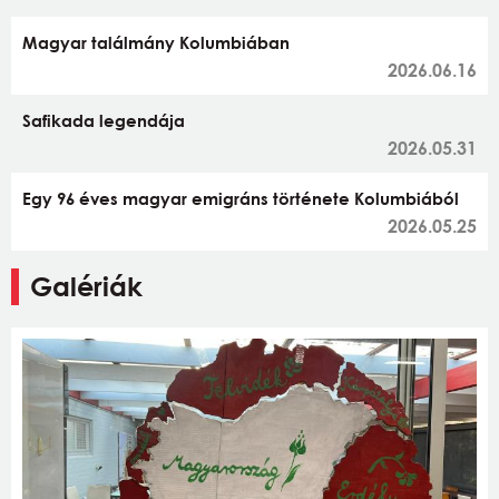
Magyar találmány Kolumbiában
2026.06.16
Safikada legendája
2026.05.31
Egy 96 éves magyar emigráns története Kolumbiából
2026.05.25
Galériák