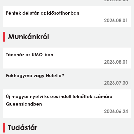
Péntek délután az idősotthonban
2026.08.01
Munkánkról
Táncház az UMO-ban
2026.08.01
Fokhagyma vagy Nutella?
2026.07.30
Új magyar nyelvi kurzus indult felnőttek számára
Queenslandben
2026.06.24
Tudástár