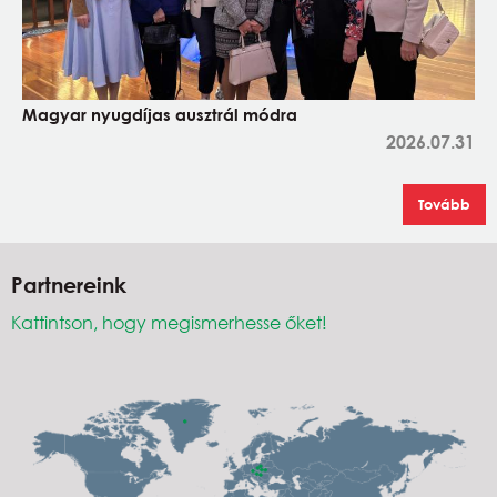
Magyar nyugdíjas ausztrál módra
2026.07.31
Tovább
Partnereink
Kattintson, hogy megismerhesse őket!