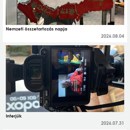
Nemzeti összetartozás napja
2026.08.04
Interjúk
2026.07.31