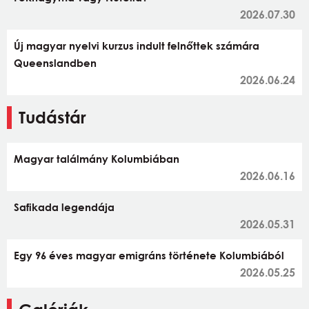
2026.07.30
Új magyar nyelvi kurzus indult felnőttek számára
Queenslandben
2026.06.24
Tudástár
Magyar találmány Kolumbiában
2026.06.16
Safikada legendája
2026.05.31
Egy 96 éves magyar emigráns története Kolumbiából
2026.05.25