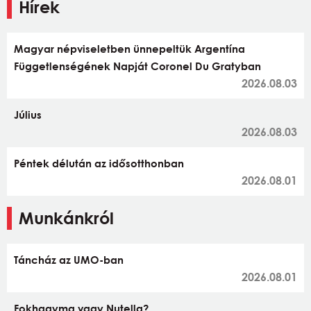
Hírek
Magyar népviseletben ünnepeltük Argentína
Függetlenségének Napját Coronel Du Gratyban
2026.08.03
Július
2026.08.03
Péntek délután az idősotthonban
2026.08.01
Munkánkról
Táncház az UMO-ban
2026.08.01
Fokhagyma vagy Nutella?