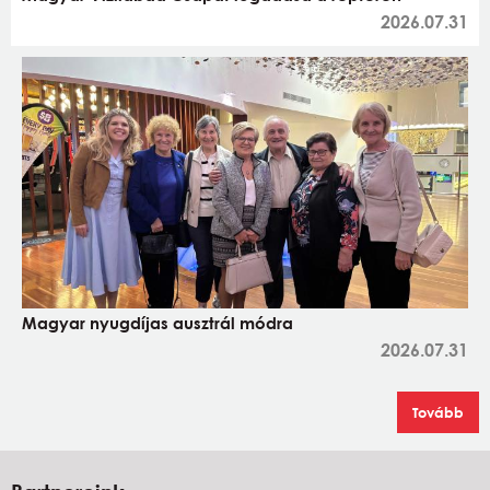
2026.07.31
Magyar nyugdíjas ausztrál módra
2026.07.31
Tovább