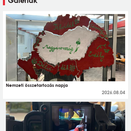
Galériák
Nemzeti összetartozás napja
2026.08.04