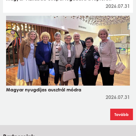
2026.07.31
Magyar nyugdíjas ausztrál módra
2026.07.31
Tovább