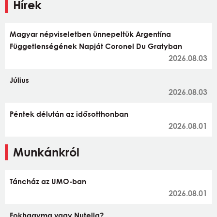
Hírek
Magyar népviseletben ünnepeltük Argentína
Függetlenségének Napját Coronel Du Gratyban
2026.08.03
Július
2026.08.03
Péntek délután az idősotthonban
2026.08.01
Munkánkról
Táncház az UMO-ban
2026.08.01
Fokhagyma vagy Nutella?