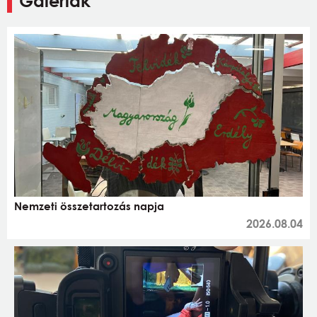
Galériák
Nemzeti összetartozás napja
2026.08.04