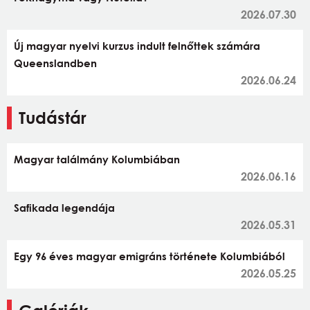
2026.07.30
Új magyar nyelvi kurzus indult felnőttek számára
Queenslandben
2026.06.24
Tudástár
Magyar találmány Kolumbiában
2026.06.16
Safikada legendája
2026.05.31
Egy 96 éves magyar emigráns története Kolumbiából
2026.05.25