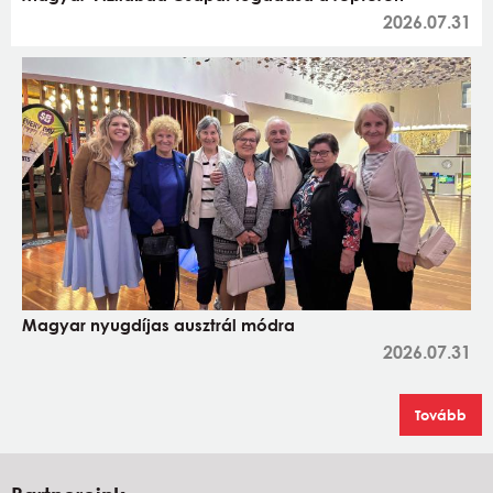
2026.07.31
Magyar nyugdíjas ausztrál módra
2026.07.31
Tovább