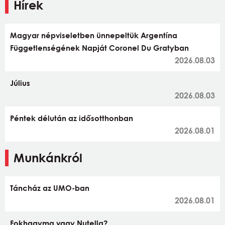
Hírek
Magyar népviseletben ünnepeltük Argentína
Függetlenségének Napját Coronel Du Gratyban
2026.08.03
Július
2026.08.03
Péntek délután az idősotthonban
2026.08.01
Munkánkról
Táncház az UMO-ban
2026.08.01
Fokhagyma vagy Nutella?