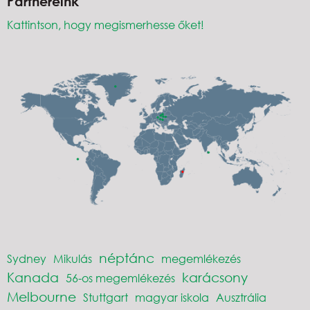
Partnereink
Kattintson, hogy megismerhesse őket!
néptánc
Sydney
Mikulás
megemlékezés
Kanada
karácsony
56-os megemlékezés
Melbourne
Stuttgart
magyar iskola
Ausztrália