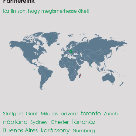
Partnereink
Kattintson, hogy megismerhesse őket!
toronto
Stuttgart
Genf
Mikulás
advent
Zürich
néptánc
Táncház
Sydney
Chester
Buenos Aires
karácsony
Nürnberg