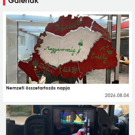
Galériák
Nemzeti összetartozás napja
2026.08.04