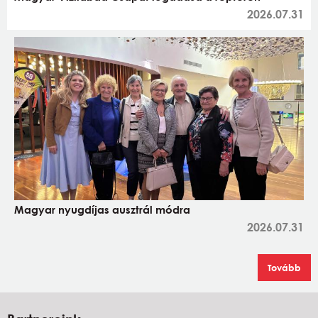
2026.07.31
Magyar nyugdíjas ausztrál módra
2026.07.31
Tovább