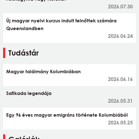
2026.07.30
Új magyar nyelvi kurzus indult felnőttek számára
Queenslandben
2026.06.24
Tudástár
Magyar találmány Kolumbiában
2026.06.16
Safikada legendája
2026.05.31
Egy 96 éves magyar emigráns története Kolumbiából
2026.05.25