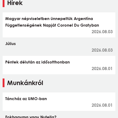
Hírek
Magyar népviseletben ünnepeltük Argentína
Függetlenségének Napját Coronel Du Gratyban
2026.08.03
Július
2026.08.03
Péntek délután az idősotthonban
2026.08.01
Munkánkról
Táncház az UMO-ban
2026.08.01
Fokhagyma vagy Nutella?