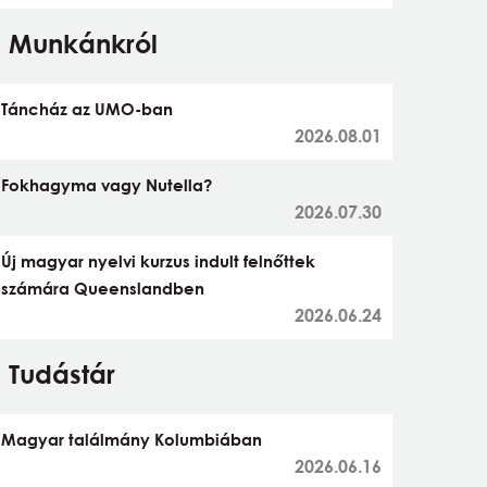
Munkánkról
Táncház az UMO-ban
2026.08.01
Fokhagyma vagy Nutella?
2026.07.30
Új magyar nyelvi kurzus indult felnőttek
számára Queenslandben
2026.06.24
Tudástár
Magyar találmány Kolumbiában
2026.06.16