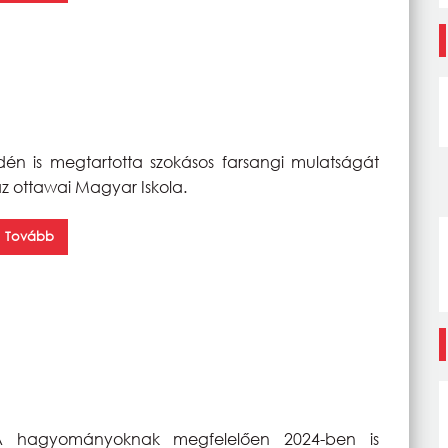
dén is megtartotta szokásos farsangi mulatságát
z ottawai Magyar Iskola.
Tovább
A hagyományoknak megfelelően 2024-ben is