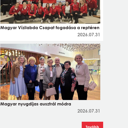
Magyar Vízilabda Csapat fogadása a reptéren
2026.07.31
Magyar nyugdíjas ausztrál módra
2026.07.31
Tovább