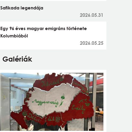
Safikada legendája
2026.05.31
Egy 96 éves magyar emigráns története
Kolumbiából
2026.05.25
Galériák