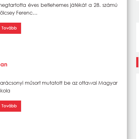
egtartotta éves betlehemes játékát a 28. számú
ölcsey Ferenc…
Tovább
ban
arácsonyi műsort mutatott be az ottawai Magyar
skola
Tovább