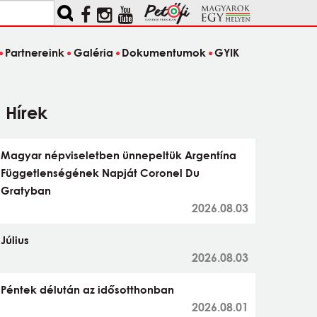
Partnereink
Galéria
Dokumentumok
GYIK
Hírek
Magyar népviseletben ünnepeltük Argentína
Függetlenségének Napját Coronel Du
Gratyban
2026.08.03
Július
2026.08.03
Péntek délután az idősotthonban
2026.08.01