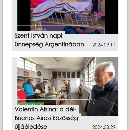
Szent István napi
ünnepség Argentínában
2024.09.11
Valentin Alsina: a dél-
Buenos Airesi közösség
újjáéledése
2024.08.29