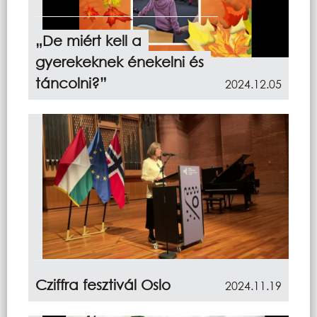
„De miért kell a
gyerekeknek énekelni és
táncolni?”
2024.12.05
Cziffra fesztivál Oslo
2024.11.19