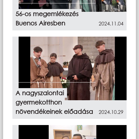
56-os megemlékezés
Buenos Airesben
2024.11.04
A nagyszalontai
gyermekotthon
növendékeinek előadása
2024.10.29