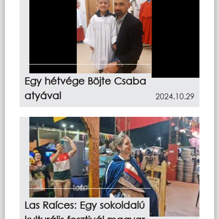
Egy hétvége Böjte Csaba
atyával
2024.10.29
Las Raíces: Egy sokoldalú