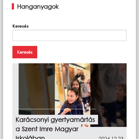
Hanganyagok
Keresés
Karácsonyi gyertyamártás
a Szent Imre Magyar
Iskolában
2024.12.23