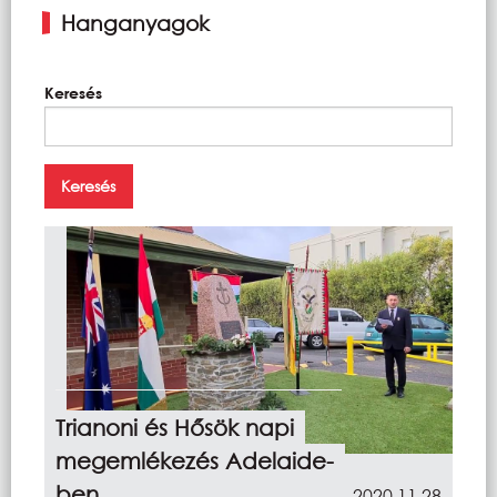
Hanganyagok
Keresés
Trianoni és Hősök napi
megemlékezés Adelaide-
ben
2020.11.28