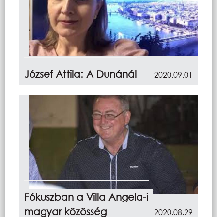
József Attila: A Dunánál
2020.09.01
Fókuszban a Villa Angela-i
magyar közösség
2020.08.29