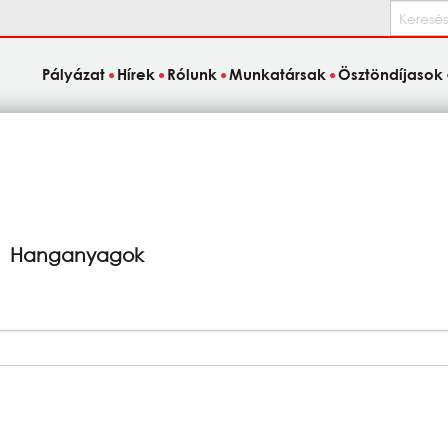
Keresés
Pályázat
Hírek
Rólunk
Munkatársak
Ösztöndíjasok
:
Hanganyagok