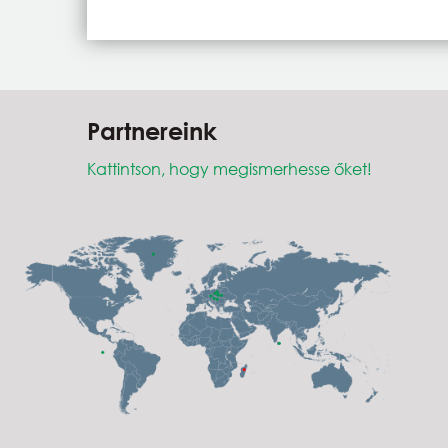
Partnereink
Kattintson, hogy megismerhesse őket!