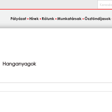
Keresés
Pályázat
Hírek
Rólunk
Munkatársak
Ösztöndíjasok
Hanganyagok