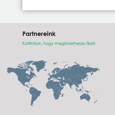
Partnereink
Kattintson, hogy megismerhesse őket!