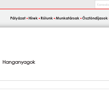
Keresés
Pályázat
Hírek
Rólunk
Munkatársak
Ösztöndíjasok
Hanganyagok