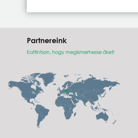
Partnereink
Kattintson, hogy megismerhesse őket!