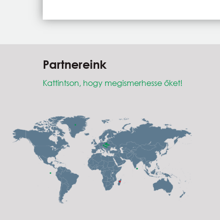
Partnereink
Kattintson, hogy megismerhesse őket!