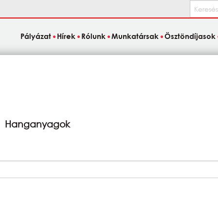
Keresés
Pályázat
Hírek
Rólunk
Munkatársak
Ösztöndíjasok
Hanganyagok