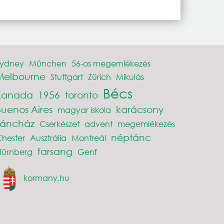
Sydney
München
56-os megemlékezés
Melbourne
Stuttgart
Zürich
Mikulás
Bécs
Kanada
1956
toronto
Buenos Aires
karácsony
magyar iskola
Táncház
Cserkészet
advent
megemlékezés
néptánc
hester
Ausztrália
Montreál
farsang
Nürnberg
Genf
kormany.hu