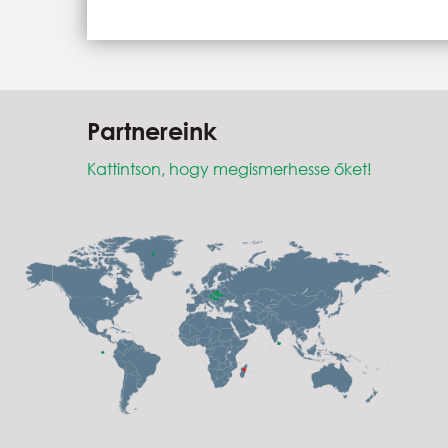
Partnereink
Kattintson, hogy megismerhesse őket!