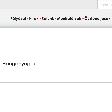
Keresés
Pályázat
Hírek
Rólunk
Munkatársak
Ösztöndíjasok
Hanganyagok