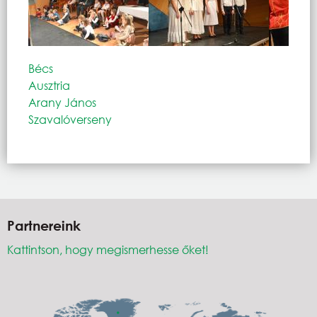
Bécs
Ausztria
Arany János
Szavalóverseny
Partnereink
Kattintson, hogy megismerhesse őket!