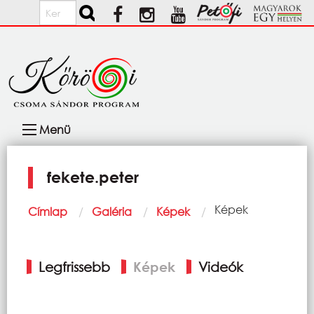
Ugrás a tartalomra
Keresés
Fő
Menü
navigáció
fekete.peter
Morzsa
Current:
Képek
Címlap
Galéria
Képek
Elsődleges
Legfrissebb
Képek
Videók
fülek