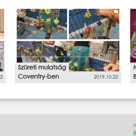
Szüreti mulatság
Coventry-ben
22
2019.10.22