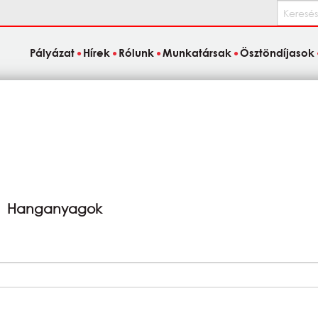
Keresés
Pályázat
Hírek
Rólunk
Munkatársak
Ösztöndíjasok
Hanganyagok