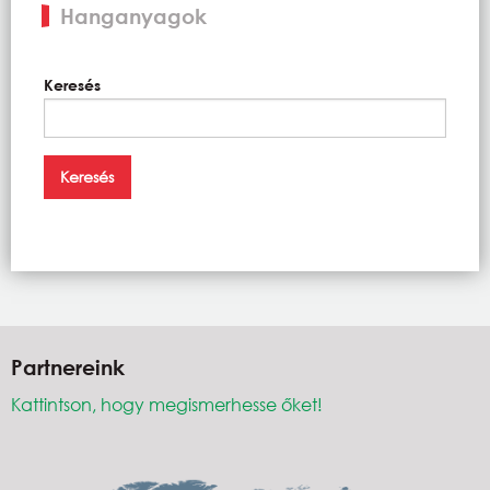
Hanganyagok
Keresés
Partnereink
Kattintson, hogy megismerhesse őket!