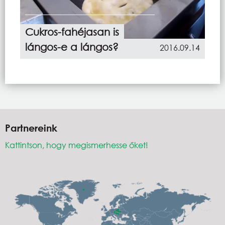
Cukros-fahéjasan is
lángos-e a lángos?
2016.09.14
Partnereink
Kattintson, hogy megismerhesse őket!