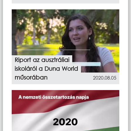
Riport az ausztráliai
iskoláról a Duna World
műsorában
2020.08.05