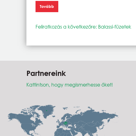
Tovább
Feliratkozás a következőre: Balassi-füzetek
Partnereink
Kattintson, hogy megismerhesse őket!