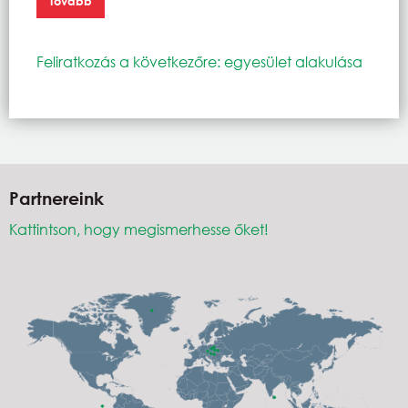
Tovább
Feliratkozás a következőre: egyesület alakulása
Partnereink
Kattintson, hogy megismerhesse őket!