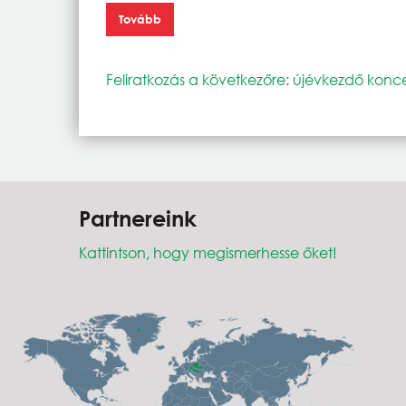
Tovább
Feliratkozás a következőre: újévkezdő konce
Partnereink
Kattintson, hogy megismerhesse őket!