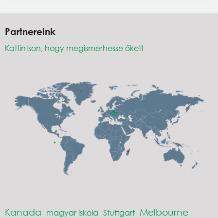
Partnereink
Kattintson, hogy megismerhesse őket!
Kanada
Melbourne
magyar iskola
Stuttgart