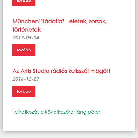
Tovább
Müncheni "ládafia" - életek, sorsok,
történetek
2017-05-04
Tovább
Az Artis Studio rádiós kulisszái mögött
2016-12-21
Tovább
Feliratkozás a következőre: láng péter