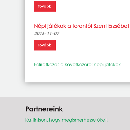
Tovább
Népi játékok a torontói Szent Erzsébe
2016-11-07
Tovább
Feliratkozás a következőre: népi játékok
Partnereink
Kattintson, hogy megismerhesse őket!