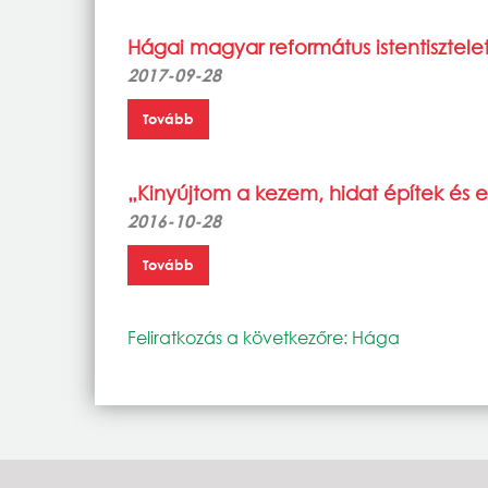
Hágai magyar református istentisztele
2017-09-28
Tovább
„Kinyújtom a kezem, hidat építek és 
2016-10-28
Tovább
Feliratkozás a következőre: Hága