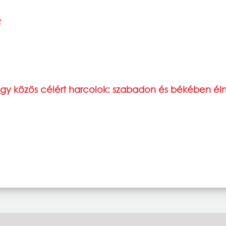
t
egy közös célért harcolok: szabadon és békében éln