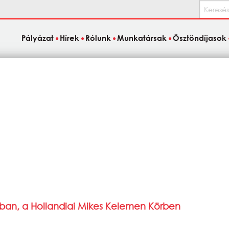
Keresés
Pályázat
Hírek
Rólunk
Munkatársak
Ösztöndíjasok
ban, a Hollandiai Mikes Kelemen Körben