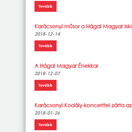
Tovább
Karácsonyi műsor a Hágai Magyar Is
2018-12-14
Tovább
A Hágai Magyar Énekkar
2018-12-07
Tovább
Karácsonyi Kodály-koncerttel zárta a
2018-01-26
Tovább