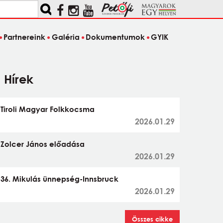
Partnereink
Galéria
Dokumentumok
GYIK
Hírek
Tiroli Magyar Folkkocsma
2026.01.29
Zolcer János előadása
2026.01.29
36. Mikulás ünnepség-Innsbruck
2026.01.29
Összes cikke