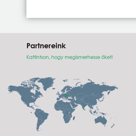
Partnereink
Kattintson, hogy megismerhesse őket!