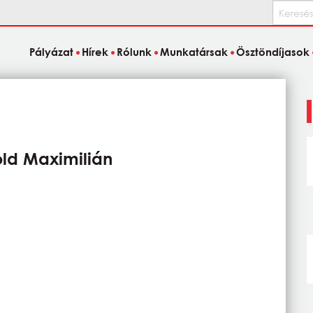
Keresés
Pályázat
Hírek
Rólunk
Munkatársak
Ösztöndíjasok
ld Maximilián